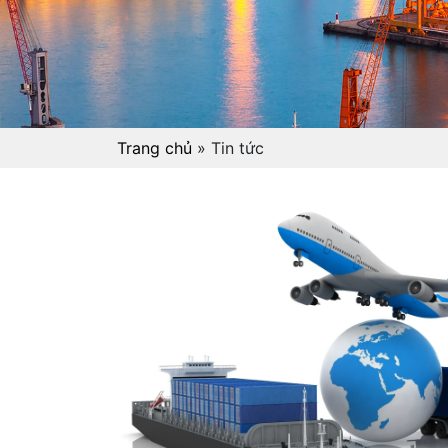
Trang chủ
»
Tin tức