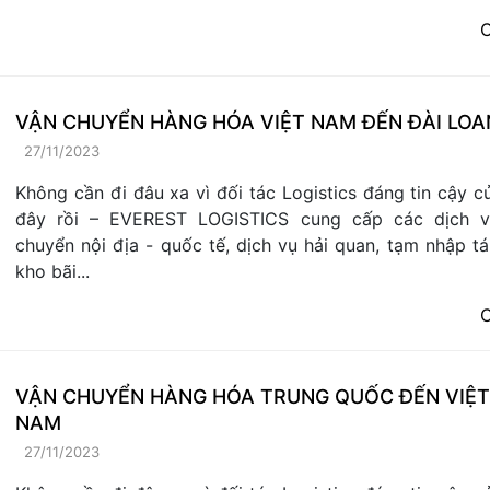
C
VẬN CHUYỂN HÀNG HÓA VIỆT NAM ĐẾN ĐÀI LOA
27/11/2023
Không cần đi đâu xa vì đối tác Logistics đáng tin cậy c
đây rồi – EVEREST LOGISTICS cung cấp các dịch v
chuyển nội địa - quốc tế, dịch vụ hải quan, tạm nhập tái
kho bãi...
C
VẬN CHUYỂN HÀNG HÓA TRUNG QUỐC ĐẾN VIỆT
NAM
27/11/2023