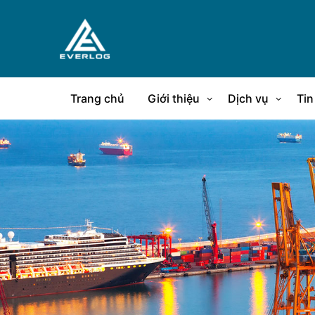
Trang chủ
Giới thiệu
Dịch vụ
Tin