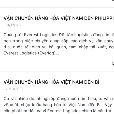
VẬN CHUYỂN HÀNG HÓA VIỆT NAM ĐẾN PHILIPP
01/12/2023
Chúng tôi Everest Logistics Đối tác Logistics đáng tin c
bạn trong việc chuyên cung cấp các dịch vụ vận chuy
địa, quốc tế, dịch vụ hải quan, tạm nhập tái xuất, ng
Everest Logistics (Everlog)...
C
VẬN CHUYỂN HÀNG HÓA VIỆT NAM ĐẾN BỈ
29/11/2023
Có rất nhiều doanh nghiệp đang muốn tìm hiểu, tư vấn ch
về xuất, nhập khẩu hàng hóa từ Việt Nam đến Bỉ….Vậy
cần phải tìm đâu xa vì Everest Logistics chính là câu trả..