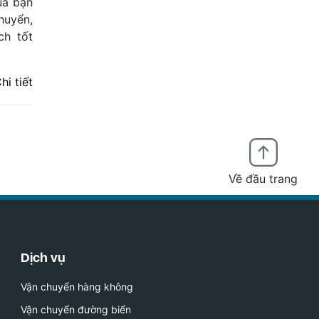
ủa bạn
huyển,
ch tốt
hi tiết
Về đầu trang
Dịch vụ
Vận chuyển hàng không
Vận chuyển đường biển