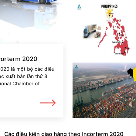
ncorterm 2020
20 là một bộ các điều
c xuất bản lần thứ 8
tional Chamber of
Các điều kiện giao hàng theo Incorterm 2020