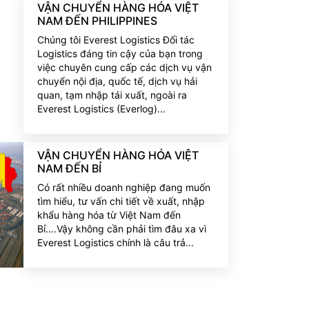
VẬN CHUYỂN HÀNG HÓA VIỆT
NAM ĐẾN PHILIPPINES
Chúng tôi Everest Logistics Đối tác
Logistics đáng tin cậy của bạn trong
việc chuyên cung cấp các dịch vụ vận
chuyển nội địa, quốc tế, dịch vụ hải
quan, tạm nhập tái xuất, ngoài ra
Everest Logistics (Everlog)...
VẬN CHUYỂN HÀNG HÓA VIỆT
NAM ĐẾN BỈ
Có rất nhiều doanh nghiệp đang muốn
tìm hiểu, tư vấn chi tiết về xuất, nhập
khẩu hàng hóa từ Việt Nam đến
Bỉ….Vậy không cần phải tìm đâu xa vì
Everest Logistics chính là câu trả...