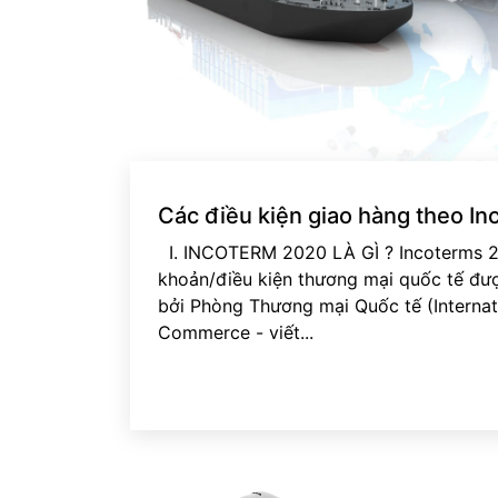
Các điều kiện giao hàng theo I
I. INCOTERM 2020 LÀ GÌ ? Incoterms 20
khoản/điều kiện thương mại quốc tế đượ
bởi Phòng Thương mại Quốc tế (Interna
Commerce - viết...