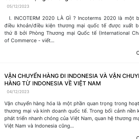
05/12/2023
I. INCOTERM 2020 LÀ GÌ ? Incoterms 2020 là một 
điều khoản/điều kiện thương mại quốc tế được xuất bả
thứ 8 bởi Phòng Thương mại Quốc tế (International C
of Commerce - viết...
C
VẬN CHUYỂN HÀNG ĐI INDONESIA VÀ VẬN CHUY
HÀNG TỪ INDONESIA VỀ VIỆT NAM
04/12/2023
Vận chuyển hàng hóa là một phần quan trọng trong hoạ
thương mại và kinh doanh quốc tế. Trong bối cảnh nền k
phát triển nhanh chóng của Việt Nam, quan hệ thương mạ
Việt Nam và Indonesia cũng...
C