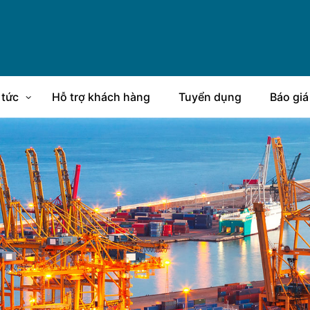
 tức
Hỗ trợ khách hàng
Tuyển dụng
Báo giá