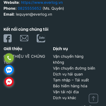
Website
:
https://www.everlog.vn
Phone:
0825555652
(Ms. Quyên)
Email:
lequyen@everlog.vn
Kết nối cùng chúng tôi
Giới thiệu
Dịch vụ
GIỚI THIỆU VỀ CHÚNG
Vận chuyển hàng
TÔI
không
Vận chuyển đường biển
Dịch vụ hải quan
Tạm nhập – Tái xuất
Bảo hiểm hàng hóa
Vận tải nội địa
Dịch vụ khác