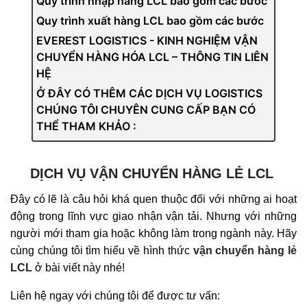
Quy trình nhập hàng LCL bao gồm các bước
Quy trình xuất hàng LCL bao gồm các bước
EVEREST LOGISTICS - KINH NGHIỆM VẬN
CHUYỂN HÀNG HÓA LCL – THÔNG TIN LIÊN
HỆ
Ở ĐÂY CÓ THÊM CÁC DỊCH VỤ LOGISTICS
CHÚNG TÔI CHUYÊN CUNG CẤP BẠN CÓ
THỂ THAM KHẢO :
DỊCH VỤ VẬN CHUYỂN HÀNG LẺ LCL
Đây có lẽ là câu hỏi khá quen thuộc đối với những ai hoạt
động trong lĩnh vực giao nhận vận tải. Nhưng với những
người mới tham gia hoặc không làm trong ngành này. Hãy
cùng chúng tôi tìm hiểu về hình thức
vận chuyển hàng lẻ
LCL
ở bài viết này nhé!
Liên hệ ngay với chúng tôi để được tư vấn: