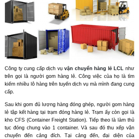
Công ty cung cấp dịch vụ
vận chuyển hàng lẻ LCL
như
trên gọi là người gom hàng lẻ. Công việc của họ là tìm
kiếm nhiều lô hàng trên tuyến dịch vụ mà mình đang cung
cấp.
Sau khi gom đủ lượng hàng đóng ghép, người gom hàng
lẻ tập kết hàng tại trạm đóng hàng lẻ. Trạm ấy còn gọi là
kho CFS (Container Freight Station). Tiếp theo là làm thủ
tục đóng chung vào 1 container. Và sau đó thu xếp vận
chuyển đến cảng đích. Tại cảng đến, đại diện của