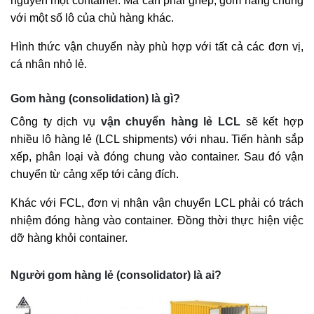
nguyên một container. Mà cần phải ghép, gom hàng chung
với một số lô của chủ hàng khác.
Hình thức vận chuyển này phù hợp với tất cả các đơn vị,
cá nhân nhỏ lẻ.
Gom hàng (consolidation) là gì?
Công ty dịch vụ
vận chuyển hàng lẻ LCL
sẽ kết hợp
nhiều lô hàng lẻ (LCL shipments) với nhau. Tiến hành sắp
xếp, phân loại và đóng chung vào container. Sau đó vận
chuyển từ cảng xếp tới cảng đích.
Khác với FCL, đơn vị nhận vận chuyển LCL phải có trách
nhiệm đóng hàng vào container. Đồng thời thực hiện việc
dỡ hàng khỏi container.
Người gom hàng lẻ (consolidator) là ai?