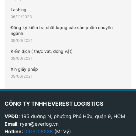
Lashing
06/11/2023
Đăng ký kiểm tra chất lượng các sản phẩm chuyên
ngành
09/06/2021
Kiểm dịch ( thực vật, động vật)
09/06/2021
Xin giấy phép
09/06/2021
CÔNG TY TNHH EVEREST LOGISTICS
VPĐD
: 195 đường N, phường Phú Hữu, quận 9, HCM
Email
: ryan@everlog.vn
Hotline
:
0919108538
(Mr.Vỹ)