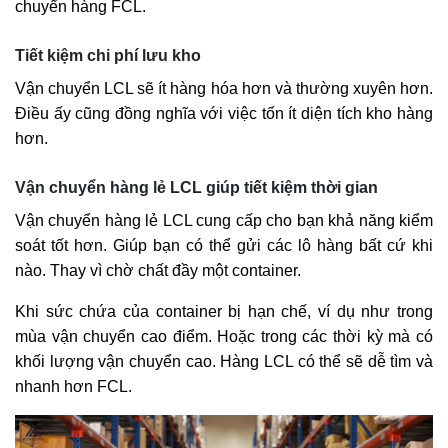
chuyển hàng FCL.
Tiết kiệm chi phí lưu kho
Vận chuyển LCL sẽ ít hàng hóa hơn và thường xuyên hơn.
Điều ấy cũng đồng nghĩa với việc tốn ít diện tích kho hàng
hơn.
Vận chuyển hàng lẻ LCL giúp tiết kiệm thời gian
Vận chuyển hàng lẻ LCL cung cấp cho bạn khả năng kiểm
soát tốt hơn. Giúp bạn có thể gửi các lô hàng bất cứ khi
nào. Thay vì chờ chất đầy một container.
Khi sức chứa của container bị hạn chế, ví dụ như trong
mùa vận chuyển cao điểm. Hoặc trong các thời kỳ mà có
khối lượng vận chuyển cao. Hàng LCL có thể sẽ dễ tìm và
nhanh hơn FCL.