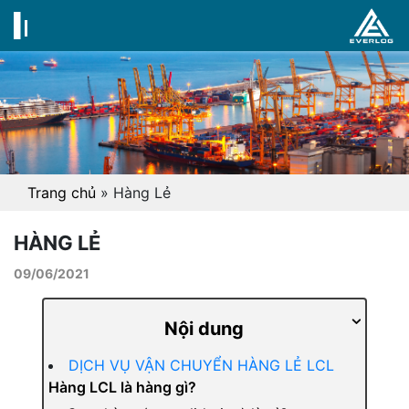
Trang chủ
»
Hàng Lẻ
HÀNG LẺ
09/06/2021
Nội dung
DỊCH VỤ VẬN CHUYỂN HÀNG LẺ LCL
Hàng LCL là hàng gì?