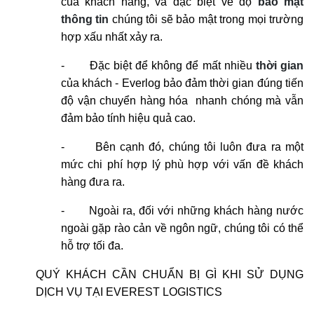
của khách hàng, và đặc biệt về độ
bảo mật
thông tin
chúng tôi sẽ bảo mật trong mọi trường
hợp xấu nhất xảy ra.
-
Đặc biệt để không để mất nhiều
thời gian
của khách - Everlog bảo đảm thời gian đúng tiến
độ vận chuyển hàng hóa nhanh chóng mà vẫn
đảm bảo tính hiệu quả cao.
-
Bên cạnh đó, chúng tôi luôn đưa ra một
mức chi phí hợp lý phù hợp với vấn đề khách
hàng đưa ra.
-
Ngoài ra, đối với những khách hàng nước
ngoài gặp rào cản về ngôn ngữ, chúng tôi có thể
hỗ trợ tối đa.
QUÝ KHÁCH CẦN CHUẨN BỊ GÌ KHI SỬ DỤNG
DỊCH VỤ TẠI EVEREST LOGISTICS