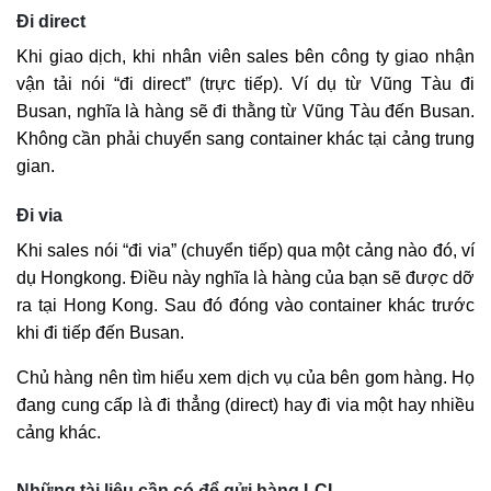
Đi direct
Khi giao dịch, khi nhân viên sales bên công ty giao nhận
vận tải nói “đi direct” (trực tiếp). Ví dụ từ Vũng Tàu đi
Busan, nghĩa là hàng sẽ đi thằng từ Vũng Tàu đến Busan.
Không cần phải chuyển sang container khác tại cảng trung
gian.
Đi via
Khi sales nói “đi via” (chuyển tiếp) qua một cảng nào đó, ví
dụ Hongkong. Điều này nghĩa là hàng của bạn sẽ được dỡ
ra tại Hong Kong. Sau đó đóng vào container khác trước
khi đi tiếp đến Busan.
Chủ hàng nên tìm hiểu xem dịch vụ của bên gom hàng. Họ
đang cung cấp là đi thẳng (direct) hay đi via một hay nhiều
cảng khác.
Những tài liệu cần có để gửi hàng LCL