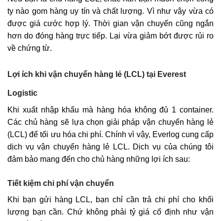
ty nào gom hàng uy tín và chất lượng. Vì như vậy vừa có
được giá cước hợp lý. Thời gian vận chuyển cũng ngắn
hơn do đóng hàng trực tiếp. Lại vừa giảm bớt được rủi ro
về chứng từ.
Lợi ích khi vận chuyển hàng lẻ (LCL) tại Everest
Logistic
Khi xuất nhập khẩu mà hàng hóa không đủ 1 container.
Các chủ hàng sẽ lựa chọn giải pháp vận chuyển hàng lẻ
(LCL) để tối ưu hóa chi phí. Chính vì vậy, Everlog cung cấp
dịch vụ vận chuyển hàng lẻ LCL. Dịch vụ của chúng tôi
đảm bảo mang đến cho chủ hàng những lợi ích sau:
Tiết kiệm chi phí vận chuyển
Khi bạn gửi hàng LCL, bạn chỉ cần trả chi phí cho khối
lượng bạn cần. Chứ không phải tỷ giá cố định như vận