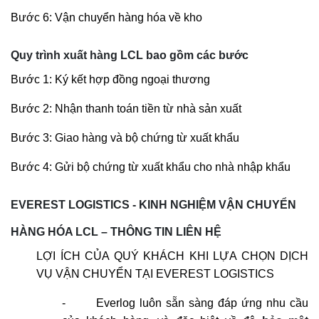
Bước 6: Vận chuyển hàng hóa về kho
Quy trình xuất hàng LCL bao gồm các bước
Bước 1: Ký kết hợp đồng ngoại thương
Bước 2: Nhận thanh toán tiền từ nhà sản xuất
Bước 3: Giao hàng và bộ chứng từ xuất khẩu
Bước 4: Gửi bộ chứng từ xuất khẩu cho nhà nhập khẩu
EVEREST LOGISTICS - KINH NGHIỆM VẬN CHUYỂN
HÀNG HÓA LCL – THÔNG TIN LIÊN HỆ
LỢI ÍCH CỦA QUÝ KHÁCH KHI LỰA CHỌN DỊCH
VỤ VẬN CHUYỂN TẠI EVEREST LOGISTICS
-
Everlog luôn sẵn sàng đáp ứng nhu cầu