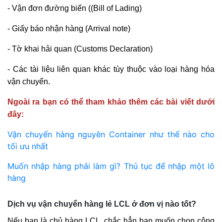
- Vận đơn đường biển ((Bill of Lading)
- Giấy báo nhận hàng (Arrival note)
- Tờ khai hải quan (Customs Declaration)
- Các tài liệu liên quan khác tùy thuộc vào loại hàng hóa
vận chuyển.
Ngoài ra bạn có thể tham khảo thêm các bài viết dưới
đây:
Vận chuyển hàng nguyên Container như thế nào cho
tối ưu nhất
Muốn nhập hàng phải làm gì? Thủ tục để nhập một lô
hàng
Dịch vụ vận chuyển hàng lẻ LCL ở đơn vị nào tốt?
Nếu bạn là chủ hàng LCL, chắc hẳn bạn muốn chọn công