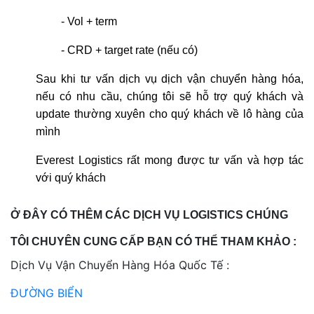
- Vol + term
- CRD + target rate (nếu có)
Sau khi tư vấn dịch vụ dịch vận chuyển hàng hóa,
nếu có nhu cầu, chúng tôi sẽ hỗ trợ quý khách và
update thường xuyên cho quý khách về lô hàng của
mình
Everest Logistics rất mong được tư vấn và hợp tác
với quý khách
Ở ĐÂY CÓ THÊM CÁC DỊCH VỤ LOGISTICS CHÚNG
TÔI CHUYÊN CUNG CẤP BẠN CÓ THỂ THAM KHẢO :
Dịch Vụ Vận Chuyển Hàng Hóa Quốc Tế :
ĐƯỜNG BIỂN