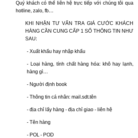
Quý khách có thể liên hệ trực tiếp với chúng tôi qua
hotline, zalo, fb…
KHI NHẬN TƯ VẤN TRA GIÁ CƯỚC KHÁCH
HÀNG CẦN CUNG CẤP 1 SỐ THÔNG TIN NHƯ
SAU:
- Xuất khẩu hay nhập khẩu
- Loại hàng, tính chất hàng hóa: khô hay lạnh,
hàng gì…
- Người định book
- Thông tin cá nhân: mail.sdt.tên
- địa chỉ lấy hàng - địa chỉ giao - liên hệ
- Tên hàng
- POL - POD