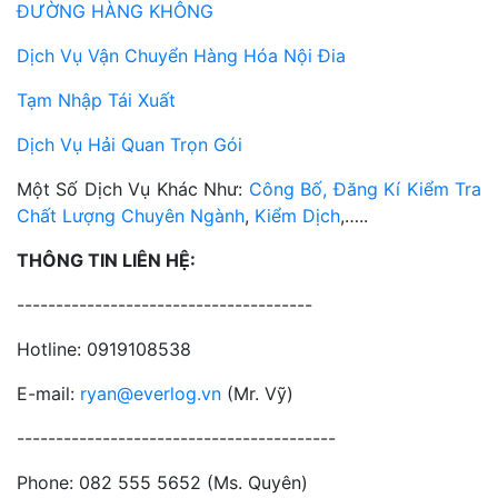
ĐƯỜNG HÀNG KHÔNG
Dịch Vụ Vận Chuyển Hàng Hóa Nội Đia
Tạm Nhập Tái Xuất
Dịch Vụ Hải Quan Trọn Gói
Một Số Dịch Vụ Khác Như:
Công Bố,
Đăng Kí Kiểm Tra
Chất Lượng Chuyên Ngành
,
Kiểm Dịch
,…..
THÔNG TIN LIÊN HỆ:
--------------------------------------
Hotline: 0919108538
E-mail:
ryan@everlog.vn
(Mr. Vỹ)
-----------------------------------------
Phone: 082 555 5652 (Ms. Quyên)