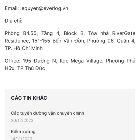
Email: lequyen@everlog.vn
Địa chỉ:
Phòng B4.55, Tầng 4, Block B, Tòa nhà RiverGate
Residence, 151-155 Bến Vân Đồn, Phường 06, Quận 4,
TP. Hồ Chí Minh
Office: 195 Đường N, Kdc Mega Village, Phường Phú
Hữu, TP Thủ Đức
CÁC TIN KHÁC
Các tuyến đường vận chuyển chính
20/12/2023
Kiểm xưởng
14/11/2023