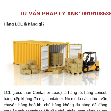
TƯ VẤN PHÁP LÝ XNK: 091910853
Hàng LCL là hàng gì?
LCL (Less than Container Load) là hàng lẻ, hàng consol,
hàng xếp không đủ một container. Nó mô tả cách thức vận
chuyển hàng hoá khi chủ hàng không đủ hàng để đóng