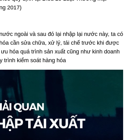
ng 2017)
ước ngoài và sau đó lại nhập lại nước này, ta có
hóa cần sửa chữa, xử lý, tái chế trước khi được
i ưu hóa quá trình sản xuất cũng như kinh doanh
y trình kiểm soát hàng hóa