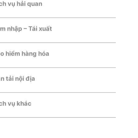
ch vụ hải quan
m nhập – Tái xuất
o hiểm hàng hóa
n tải nội địa
ch vụ khác