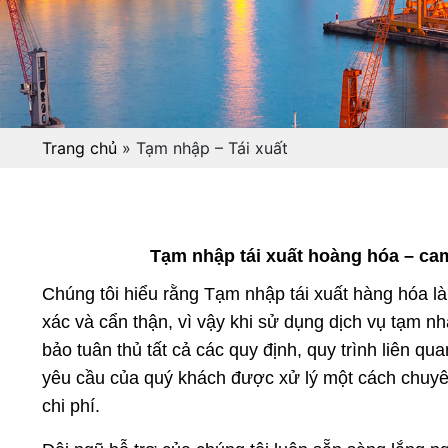
Trang chủ
»
Tạm nhập – Tái xuất
Tạm nhập tái xuất hoàng hóa – cam 
Chúng tôi hiểu rằng Tạm nhập tái xuất hàng hóa là 
xác và cẩn thận, vì vậy khi sử dụng
dịch vụ tạm nh
bảo tuân thủ tất cả các quy định, quy trình liên q
yêu cầu của quý khách được xử lý một cách chuyê
chi phí.