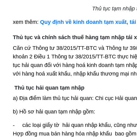
Thủ tục tạm nhập 
xem thêm:
Quy định về kinh doanh tạm xuất, tá
Thủ tục và chính sách thuế hàng tạm nhập tái 
Căn cứ Thông tư 38/2015/TT-BTC và Thông tư 39/2
khoản 2 Điều 1 Thông tư 38/2015/TT-BTC thực hiện
tục hải quan đối với hàng hoá kinh doanh tạm nhập 
với hàng hoá xuất khẩu, nhập khẩu thương mại n
Thủ tục hải quan tạm nhập
a) Địa điểm làm thủ tục hải quan: Chi cục Hải qua
b) Hồ sơ hải quan tạm nhập gồm:
-
các loại giấy tờ hải quan nhập khẩu, cũng như 
Hợp đồng mua bán hàng hóa nhập khẩu
bao gồm 1