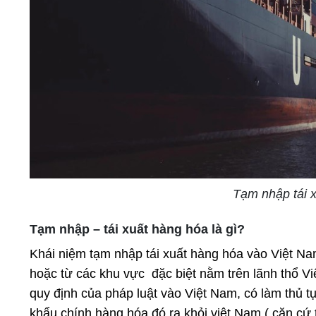
Tạm nhập tái 
Tạm nhập – tái xuất hàng hóa là gì?
Khái niệm tạm nhập tái xuất hàng hóa vào Việt N
hoặc từ các khu vực đặc biệt nằm trên lãnh thổ Vi
quy định của pháp luật vào Việt Nam, có làm thủ t
khẩu chính hàng hóa đó ra khỏi việt Nam ( căn cứ