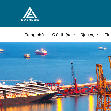
Trang chủ
Giới thiệu
Dịch vụ
Tin