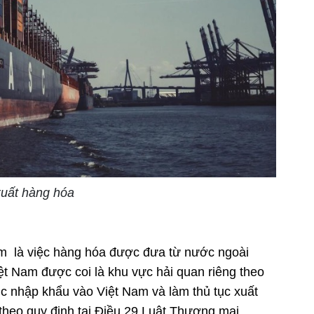
xuất hàng hóa
am là việc hàng hóa được đưa từ nước ngoài
ệt Nam được coi là khu vực hải quan riêng theo
ục nhập khẩu vào Việt Nam và làm thủ tục xuất
 theo quy định tại Điều 29 Luật Thương mại