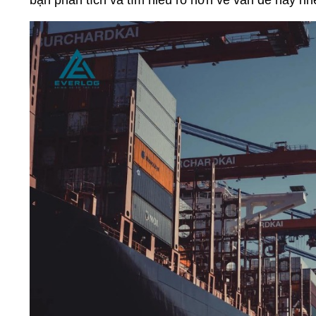
bạn phân tích và tìm hiểu rõ hơn về vấn đề này nh