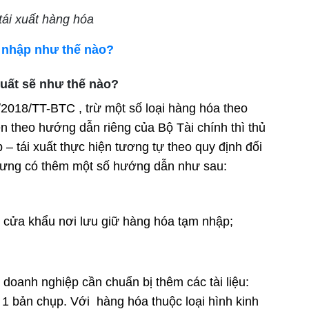
tái xuất hàng hóa
i nhập như thế nào?
xuất sẽ như thế nào?
018/TT-BTC , trừ một số loại hàng hóa theo
 theo hướng dẫn riêng của Bộ Tài chính thì thủ
– tái xuất thực hiện tương tự theo quy định đối
hưng có thêm một số hướng dẫn như sau:
n cửa khẩu nơi lưu giữ hàng hóa tạm nhập;
doanh nghiệp cần chuẩn bị thêm các tài liệu:
 bản chụp. Với hàng hóa thuộc loại hình kinh