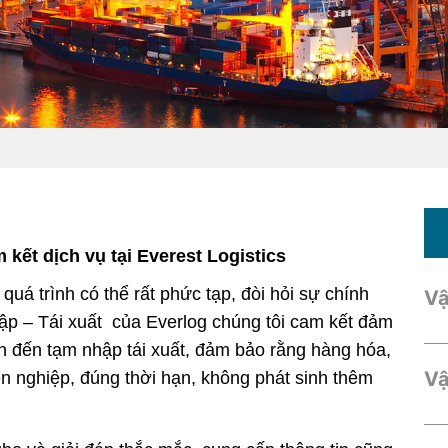
kết dịch vụ tại Everest Logistics
quá trình có thể rất phức tạp, đòi hỏi sự chính
Vậ
ập – Tái xuất
của Everlog chúng tôi cam kết đảm
uan đến tạm nhập tái xuất, đảm bảo rằng hàng hóa,
Vậ
n nghiệp, đúng thời hạn, không phát sinh thêm