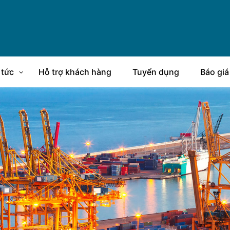
 tức
Hỗ trợ khách hàng
Tuyển dụng
Báo giá