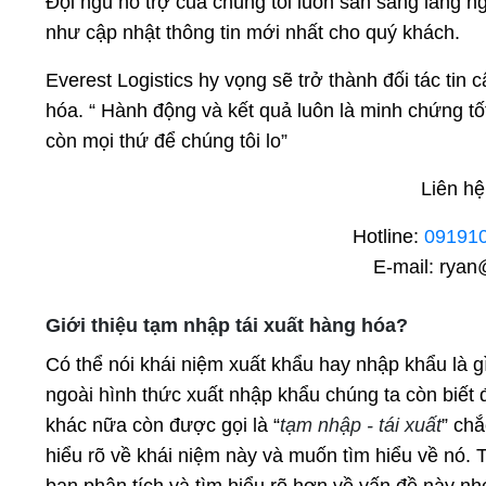
Đội ngũ hỗ trợ của chúng tôi luôn sẵn sàng lắng n
như cập nhật thông tin mới nhất cho quý khách.
Everest Logistics hy vọng sẽ trở thành đối tác tin
hóa. “ Hành động và kết quả luôn là minh chứng tố
còn mọi thứ để chúng tôi lo”
Liên hệ
Hotline:
09191
E-mail: ryan
Giới thiệu tạm nhập tái xuất hàng hóa?
Có thể nói khái niệm xuất khẩu hay nhập khẩu là gì
ngoài hình thức xuất nhập khẩu chúng ta còn biết
khác nữa còn được gọi là “
tạm nhập - tái xuất
” ch
hiểu rõ về khái niệm này và muốn tìm hiểu về nó.